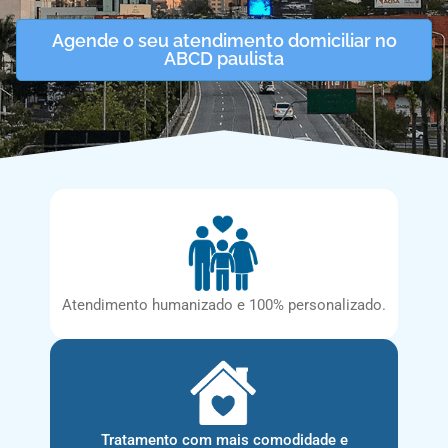
Agende o seu atendimento domiciliar no
ABCD paulista
Atendimento humanizado e 100% personalizado.
Tratamento com mais comodidade e